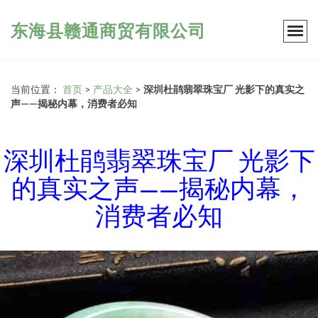
东海县赣通商贸有限公司
当前位置：
首页
>
产品大全
>
深圳杜鹃翡翠珠宝厂 光影下的真实之
声——揭秘内幕，消费者必知
深圳杜鹃翡翠珠宝厂 光影下
的真实之声——揭秘内幕，
消费者必知