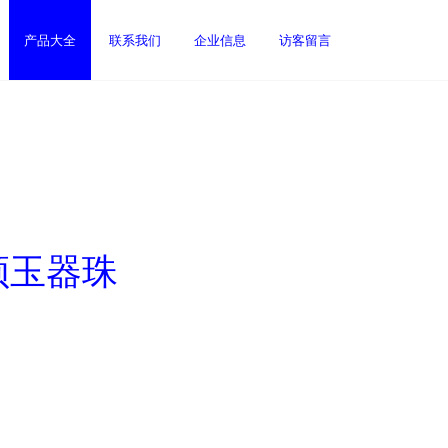
产品大全
联系我们
企业信息
访客留言
领玉器珠