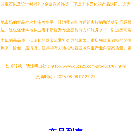
、蓝宝石以及设计时尚的K金镶嵌首饰等，形成了多元化的产品矩阵。这为
本地市场的货品档次和审美水平，让消费者能够近距离接触和选购到国际
地位。这也促使本地从业者不断提升专业鉴赏能力和服务水平，以适应高
，类似的高品质、低调化的珠宝流通将会更加频繁。重庆凭借其独特的区
的到来，恰似一股清流，低调却有力地推动着区域珠宝产业向更高质量、
如若转载，请注明出处：http://www.o5zs25.com/product/89.html
更新时间：2026-08-08 07:27:21