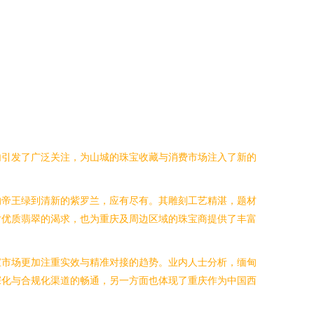
内引发了广泛关注，为山城的珠宝收藏与消费市场注入了新的
的帝王绿到清新的紫罗兰，应有尽有。其雕刻工艺精湛，题材
对优质翡翠的渴求，也为重庆及周边区域的珠宝商提供了丰富
宝市场更加注重实效与精准对接的趋势。业内人士分析，缅甸
深化与合规化渠道的畅通，另一方面也体现了重庆作为中国西