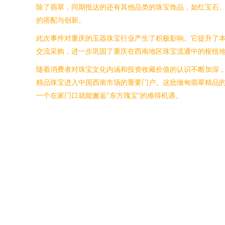
除了翡翠，同期抵达的还有其他品类的珠宝饰品，如红宝石
的搭配与创新。
此次事件对重庆的玉器珠宝行业产生了积极影响。它提升了
交流采购，进一步巩固了重庆在西南地区珠宝流通中的枢纽
随着消费者对珠宝文化内涵和投资收藏价值的认识不断加深
精品珠宝进入中国西南市场的重要门户。这批缅甸翡翠精品
一个在家门口就能邂逅“东方瑰宝”的难得机遇。