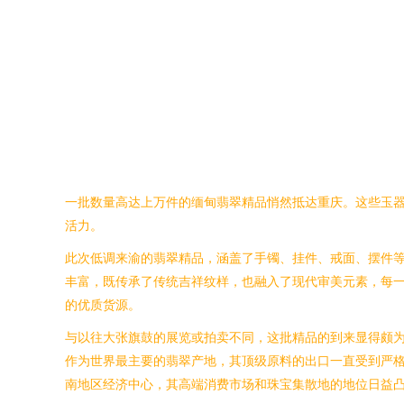
一批数量高达上万件的缅甸翡翠精品悄然抵达重庆。这些玉
活力。
此次低调来渝的翡翠精品，涵盖了手镯、挂件、戒面、摆件
丰富，既传承了传统吉祥纹样，也融入了现代审美元素，每
的优质货源。
与以往大张旗鼓的展览或拍卖不同，这批精品的到来显得颇
作为世界最主要的翡翠产地，其顶级原料的出口一直受到严
南地区经济中心，其高端消费市场和珠宝集散地的地位日益