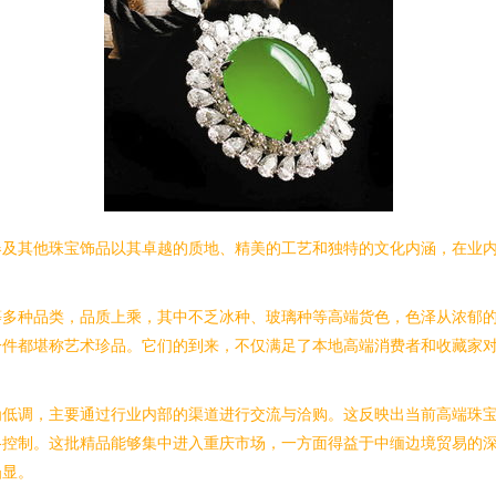
器及其他珠宝饰品以其卓越的质地、精美的工艺和独特的文化内涵，在业
等多种品类，品质上乘，其中不乏冰种、玻璃种等高端货色，色泽从浓郁
一件都堪称艺术珍品。它们的到来，不仅满足了本地高端消费者和收藏家
为低调，主要通过行业内部的渠道进行交流与洽购。这反映出当前高端珠
格控制。这批精品能够集中进入重庆市场，一方面得益于中缅边境贸易的
凸显。