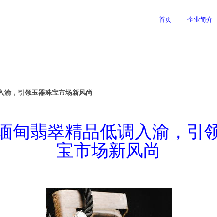
首页
企业简介
入渝，引领玉器珠宝市场新风尚
缅甸翡翠精品低调入渝，引
宝市场新风尚