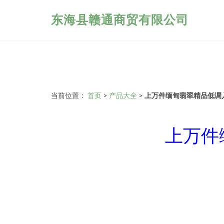
东海县赣通商贸有限公司
当前位置：
首页
>
产品大全
>
上万件缅甸翡翠精品低调
上万件