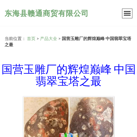
东海县赣通商贸有限公司
当前位置：
首页
>
产品大全
>
国营玉雕厂的辉煌巅峰 中国翡翠宝塔
之最
国营玉雕厂的辉煌巅峰 中国
翡翠宝塔之最